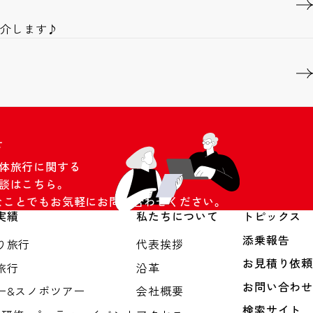
紹介します♪
せ
団体旅行に関する
談はこちら。
なことでもお気軽にお問い合わせください。
実績
私たちについて
トピックス
添乗報告
り旅行
代表挨拶
お見積り依頼
旅行
沿革
お問い合わせ
ー&スノボツアー
会社概要
検索サイト