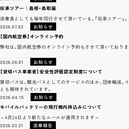
伝承ツアー｜島根・鳥取編
添乗員としても毎年同行させて頂いている、「伝承ツアー」
2026.07.02
お知らせ
【国内航空券】オンライン予約
弊社は、国内航空券のオンライン予約もさせて頂いておりま
2026.06.01
お知らせ
【貸切バス事業者】安全性評価認定制度について
貸切バスは、観光バスとしてのサービスのほか、団体輸送、
とも期待されています。
2026.04.15
お知らせ
モバイルバッテリーの飛行機内持込みについて
～4月24日より新たなルールが適用されます～
2026.03.31
添乗報告