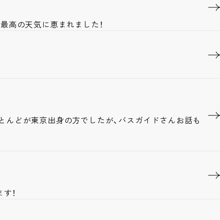
最高の天気に恵まれました！
とんどが東京出身の方でしたが、バスガイドさんお話も
ます！