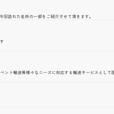
。今回訪れた名所の一部をご紹介させて頂きます。
す
イベント輸送等様々なニーズに対応する輸送サービスとして