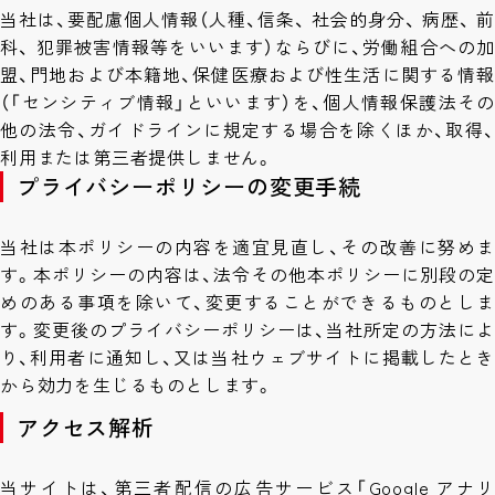
当社は、要配慮個人情報（人種、信条、 社会的身分、 病歴、 前
科、 犯罪被害情報等をいいます）ならびに、労働組合への加
盟、門地および本籍地、保健医療および性生活に関する情報
（「センシティブ情報」といいます）を、個人情報保護法その
他の法令、ガイドラインに規定する場合を除くほか、取得、
利用または第三者提供しません。
プライバシーポリシーの変更手続
当社は本ポリシーの内容を適宜見直し、その改善に努めま
す。本ポリシーの内容は、法令その他本ポリシーに別段の定
めのある事項を除いて、変更することができるものとしま
す。変更後のプライバシーポリシーは、当社所定の方法によ
り、利用者に通知し、又は当社ウェブサイトに掲載したとき
から効力を生じるものとします。
アクセス解析
当サイトは、第三者配信の広告サービス「Google アナリ