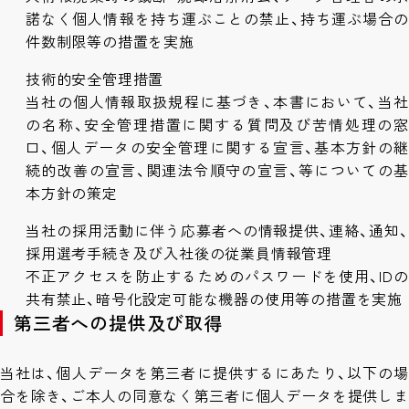
諾なく個人情報を持ち運ぶことの禁止、持ち運ぶ場合の
件数制限等の措置を実施
技術的安全管理措置
当社の個人情報取扱規程に基づき、本書において、当社
の名称、安全管理措置に関する質問及び苦情処理の窓
口、個人データの安全管理に関する宣言、基本方針の継
続的改善の宣言、関連法令順守の宣言、等についての基
本方針の策定
当社の採用活動に伴う応募者への情報提供、連絡、通知、
採用選考手続き及び入社後の従業員情報管理
不正アクセスを防止するためのパスワードを使用、IDの
共有禁止、暗号化設定可能な機器の使用等の措置を実施
第三者への提供及び取得
当社は、個人データを第三者に提供するにあたり、以下の場
合を除き、ご本人の同意なく第三者に個人データを提供しま