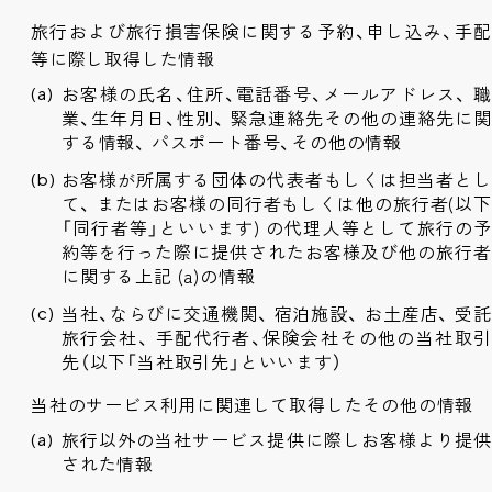
旅行および旅行損害保険に関する予約、申し込み、手配
等に際し取得した情報
お客様の氏名、住所、電話番号、メールアドレス、 職
業、生年月日、性別、 緊急連絡先その他の連絡先に関
する情報、 パスポート番号、その他の情報
お客様が所属する団体の代表者もしくは担当者とし
て、 またはお客様の同行者もしくは他の旅行者(以下
「同行者等」といいます) の代理人等として旅行の予
約等を行った際に提供されたお客様及び他の旅行者
に関する上記 (a)の情報
当社、ならびに交通機関、 宿泊施設、 お土産店、 受託
旅行会社、 手配代行者、保険会社その他の当社取引
先（以下「当社取引先」といいます）
当社のサービス利用に関連して取得したその他の情報
旅行以外の当社サービス提供に際しお客様より提供
された情報