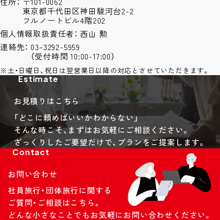
住所
〒101-0062
東京都千代田区神田駿河台2-2
フルノートビル4階202
個人情報取扱責任者
西山 勲
連絡先
03-3292-5959
（受付時間 10:00-17:00）
※土・日曜日、祝日は翌営業日以降の対応とさせていただきます。
Estimate
お見積りはこちら
「どこに頼めばいいかわからない」
そんな時こそ、まずはお気軽にご相談ください。
ざっくりしたご要望だけで、プランをご提案します。
Contact
お問い合わせ
社員旅行・団体旅行に関する
ご質問・ご相談はこちら。
どんな小さなことでもお気軽にお問い合わせください。