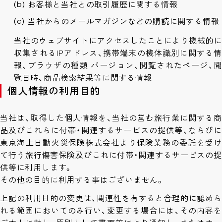
お客様と当社との取引履歴に関する情報
当社からのメールマガジンなどの購読に関する情報
当社のウェブサイトにアクセスしたことにより機械的に
収集されるIPアドレス、携帯端末の機体識別に関する情
報、ブラウザの種類 バージョン、閲覧されたページ、閲
覧日時、商品検索結果等に関する情報
個人情報の利用目的
当社は、取得した個人情報を、当社の営む旅行業に関する商
品及びこれらに付帯・関連するサービスの提供等、ならびに
東京海上日動火災保険株式会社より保険業務の委託を受け
て行う旅行傷害保険及びこれに付帯・関連するサービスの提
供等に利用します。
その他の目的に利用する事はございません。
上記の利用目的の変更は、関連性を有すると合理的に認めら
れる範囲においてのみ行い、変更する場合には、その内容を