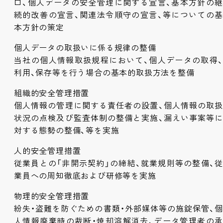
口、個人データの安全管理に関する宣言、基本方針の継
続的改善の宣言、関連法令順守の宣言、等についての基
本方針の策定
個人データの取扱いに係る規律の整備
当社の個人情報取扱規程において、個人データの取得、
利用、保存等を行う場合の基本的取扱方法を整備
組織的安全管理措置
個人情報の管理に関する責任者の設置、個人情報の取扱
状況の点検及び監査体制の整備と実施、漏えい事案等に
対する態勢の整備、等を実施
人的安全管理措置
従業員との「非開示契約」の締結、就業規則等の整備、従
業員への周知徹底および研修等を実施
物理的安全管理措置
紛失・盗難を防ぐための書類・外部媒体等の施錠保管、個
人情報廃棄時の裁断・焼却溶解消去、データ管理者の承