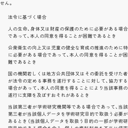
せん。
法令に基づく場合
人の生命、身体又は財産の保護のために必要がある場合
であって、本人の同意を得ることが困難であるとき
公衆衛生の向上又は児童の健全な育成の推進のために特
に必要がある場合であって、本人の同意を得ることが困
難であるとき
国の機関若しくは地方公共団体又はその委託を受けた者
が法令の定める事務を遂行することに対して、協力する
場合があって、本人の同意を得ることにより当該事務の
遂行に支障を及ぼすおそれがあるとき
当該第三者が学術研究機関等である場合であって、当該
第三者が当該個人データを学術研究目的で取扱う必要が
あるとき（当該個人データを取扱う目的の一部が学術研
究目的である場合を含み、個人の権利利益を不当に侵害