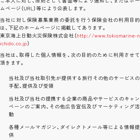
ご本人に対し、原則として書面等により通知し、またはホー
ムページ（URL）等により公表します。
当社に対し保険募集業務の委託を行う保険会社の利用目的
は、下記のホームページに掲載してあります。
東京海上日動火災保険株式会社（
http://www.tokiomarine-n
ichido.co.jp
）
当社は、取得した個人情報を、次の目的のために利用させて
頂きます。
当社及び当社取引先が提供する旅行その他のサービスの
手配、提供及び受領
当社及び当社の提携する企業の商品やサービスのキャ
ペーンのご案内、その他広告宣伝及びマーケティング活
動
各種メールマガジン、ダイレクトメール等による情報提
供