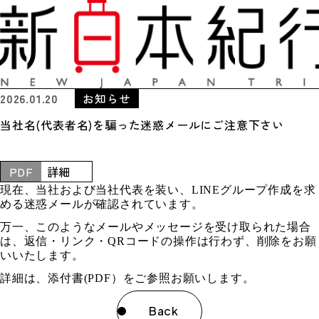
2026.01.20
お知らせ
当社名(代表者名)を騙った迷惑メールにご注意下さい
PDF
詳細
現在、当社および当社代表を装い、
LINE
グループ作成を求
める迷惑メールが確認されています。
万一、このようなメールやメッセージを受け取られた場合
は、返信・リンク・
QR
コードの操作は行わず、削除をお願
いいたします。
詳細は、添付書
(PDF
）をご参照お願いします。
Back