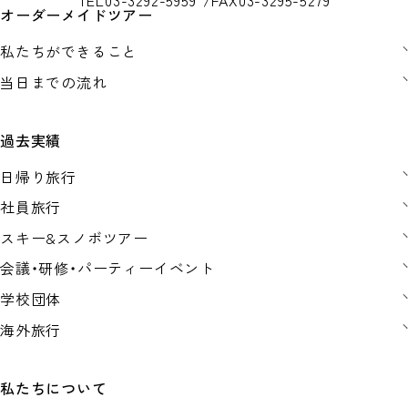
TEL
03-3292-5959
FAX
03-3295-5279
オーダーメイドツアー
私たちができること
当日までの流れ
過去実績
日帰り旅行
社員旅行
スキー&スノボツアー
会議・研修・パーティーイベント
学校団体
海外旅行
私たちについて