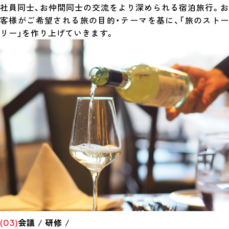
社員同士、お仲間同士の交流をより深められる宿泊旅行。お
客様がご希望される旅の目的・テーマを基に、「旅のストー
リー」を作り上げていきます。
 Meeting & Party )
会議 / 研修 /
(03)