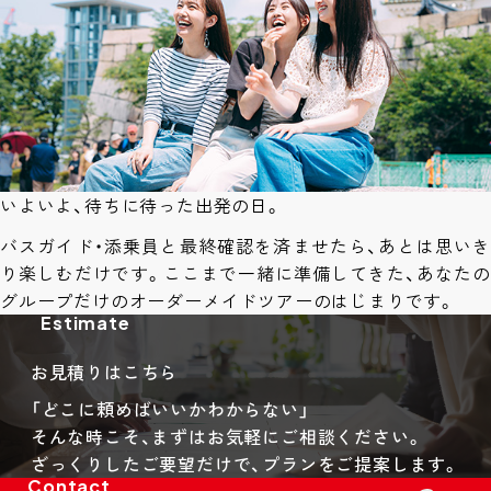
いよいよ、待ちに待った出発の日。
バスガイド・添乗員と最終確認を済ませたら、あとは思いき
り楽しむだけです。ここまで一緒に準備してきた、あなたの
グループだけのオーダーメイドツアーのはじまりです。
Estimate
お見積りはこちら
「どこに頼めばいいかわからない」
そんな時こそ、まずはお気軽にご相談ください。
ざっくりしたご要望だけで、プランをご提案します。
Contact