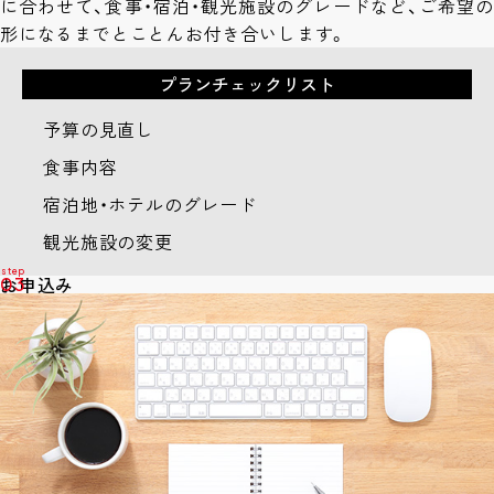
に合わせて、食事・宿泊・観光施設のグレードなど、ご希望の
形になるまでとことんお付き合いします。
プランチェックリスト
予算の見直し
食事内容
宿泊地・ホテルのグレード
観光施設の変更
お申込み
03