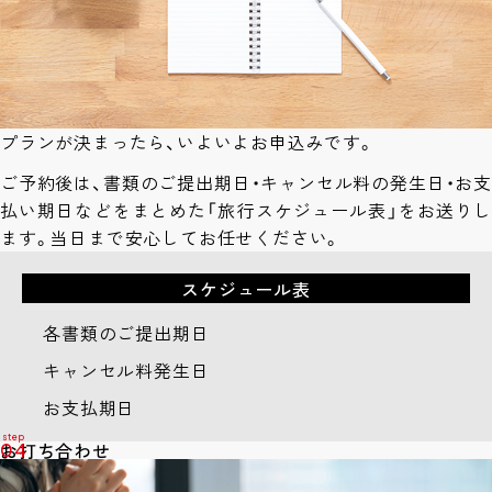
プランが決まったら、いよいよお申込みです。
ご予約後は、書類のご提出期日・キャンセル料の発生日・お支
払い期日などをまとめた「旅行スケジュール表」をお送りし
ます。当日まで安心してお任せください。
スケジュール表
各書類のご提出期日
キャンセル料発生日
お支払期日
お打ち合わせ
04