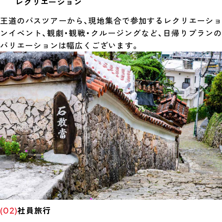
レクリエーション
王道のバスツアーから、現地集合で参加するレクリエーショ
ンイベント、観劇・観戦・クルージングなど、日帰りプランの
バリエーションは幅広くございます。
( Company Tri
社員旅行
(02)