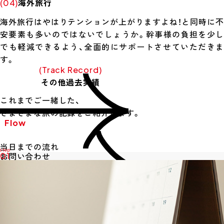
海外旅行
(04)
海外旅行はやはりテンションが上がりますよね！と同時に不
安要素も多いのではないでしょうか。幹事様の負担を少し
でも軽減できるよう、全面的にサポートさせていただきま
す。
(Track Record)
その他過去実績
これまでご一緒した、
さまざまな旅の記録をご紹介します。
Flow
当日までの流れ
お問い合わせ
01