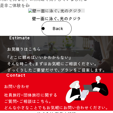
是非ご体験を👍
壁一面に泳ぐ、光のクジラ
Back
Estimate
お見積りはこちら
「どこに頼めばいいかわからない」
そんな時こそ、まずはお気軽にご相談ください。
ざっくりしたご要望だけで、プランをご提案します。
Contact
お問い合わせ
社員旅行・団体旅行に関する
ご質問・ご相談はこちら。
どんな小さなことでもお気軽にお問い合わせください。