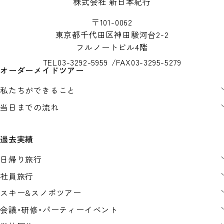
株式会社 新日本紀行
〒101-0062
東京都千代田区神田駿河台2-2
フルノートビル4階
TEL
03-3292-5959
FAX
03-3295-5279
オーダーメイドツアー
私たちができること
当日までの流れ
過去実績
日帰り旅行
社員旅行
スキー&スノボツアー
会議・研修・パーティーイベント