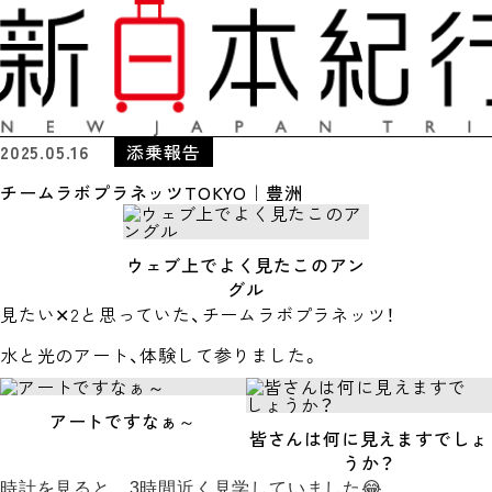
2025.05.16
添乗報告
チームラボプラネッツTOKYO｜豊洲
ウェブ上でよく見たこのアン
グル
見たい✕2と思っていた、チームラボプラネッツ！
水と光のアート、体験して参りました。
アートですなぁ～
皆さんは何に見えますでしょ
うか？
時計を見ると、3時間近く見学していました😂