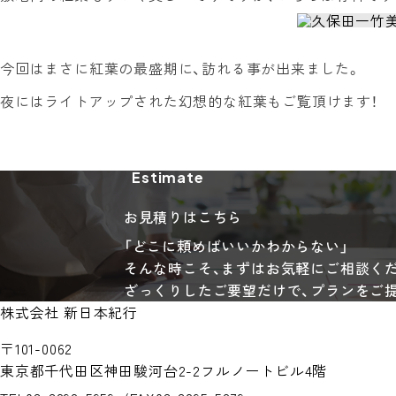
今回はまさに紅葉の最盛期に、訪れる事が出来ました。
夜にはライトアップされた幻想的な紅葉もご覧頂けます！
Estimate
お見積りはこちら
「どこに頼めばいいかわからない」
そんな時こそ、まずはお気軽にご相談く
ざっくりしたご要望だけで、プランをご
株式会社 新日本紀行
〒101-0062
東京都千代田区神田駿河台2-2
フルノートビル4階