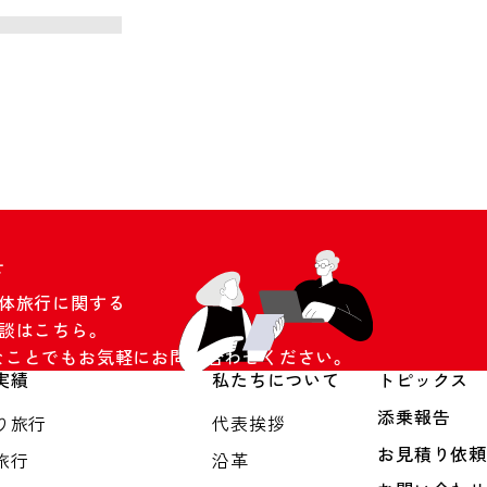
せ
団体旅行に関する
談はこちら。
なことでもお気軽にお問い合わせください。
実績
私たちについて
トピックス
添乗報告
り旅行
代表挨拶
お見積り依頼
旅行
沿革