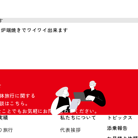
炉端焼きでワイワイ出来ます
せ
団体旅行に関する
談はこちら。
なことでもお気軽にお問い合わせください。
実績
私たちについて
トピックス
添乗報告
り旅行
代表挨拶