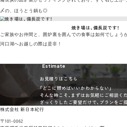
〆の、ほうとう鍋も◎
焼き場は、備長炭です！
ご家族やお仲間と、囲炉裏を囲んでの食事は如何でしょう
河口湖へお越しの際は是非！
Estimate
お見積りはこちら
「どこに頼めばいいかわからない」
そんな時こそ、まずはお気軽にご相談く
ざっくりしたご要望だけで、プランをご
株式会社 新日本紀行
〒101-0062