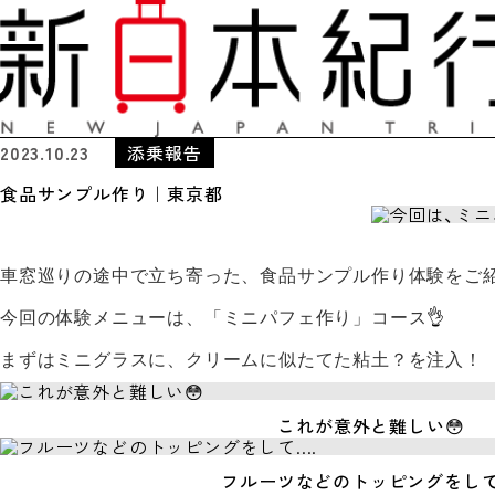
2023.10.23
添乗報告
食品サンプル作り｜東京都
車窓巡りの途中で立ち寄った、食品サンプル作り体験をご
👌
今回の体験メニューは、「ミニパフェ作り」コース
まずはミニグラスに、クリームに似たてた粘土？を注入！
これが意外と難しい😳
フルーツなどのトッピングをして..