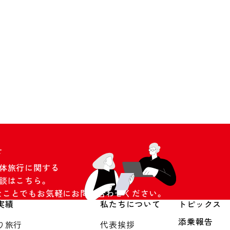
せ
団体旅行に関する
談はこちら。
なことでもお気軽にお問い合わせください。
実績
私たちについて
トピックス
添乗報告
り旅行
代表挨拶