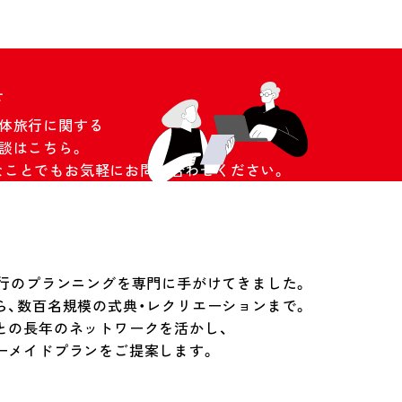
せ
団体旅行に関する
談はこちら。
なことでもお気軽にお問い合わせください。
旅行のプランニングを専門に手がけてきました。
ら、数百名規模の式典・レクリエーションまで。
との長年のネットワークを活かし、
ーメイドプランをご提案します。