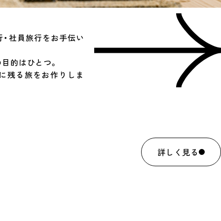
行・社員旅行をお手伝い
の目的はひとつ。
憶に残る旅をお作りしま
詳しく見る