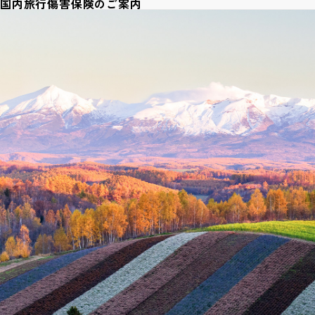
国内旅行傷害保険のご案内
( Order-made Tour )