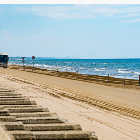
( Group Events )