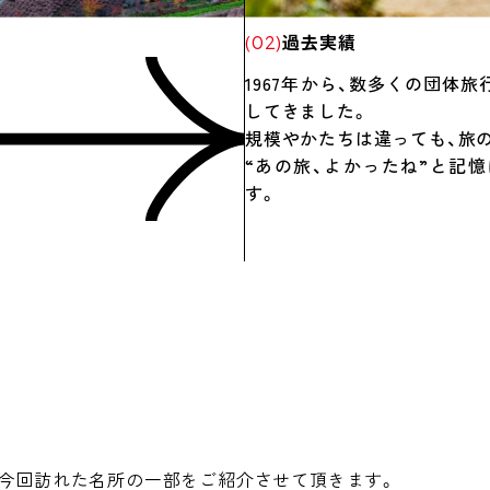
過去実績
(02)
1967年から、
数多くの団体旅
してきました。
規模やかたちは違っても、旅
“あの旅、よかったね”と記
す。
。今回訪れた名所の一部をご紹介させて頂きます。