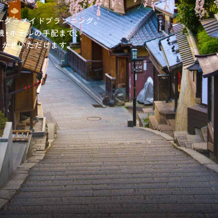
 together — Since 1967
ーダーメイドプランニング。
機・ホテルの手配まで、
まかせいただけます。