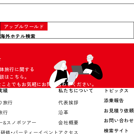
アップルワールド
海外ホテル検索
せ
団体旅行に関する
談はこちら。
なことでもお気軽にお問い合わせください。
実績
私たちについて
トピックス
添乗報告
り旅行
代表挨拶
お見積り依頼
旅行
沿革
お問い合わせ
ー&スノボツアー
会社概要
検索サイト
・研修・パーティーイベント
アクセス