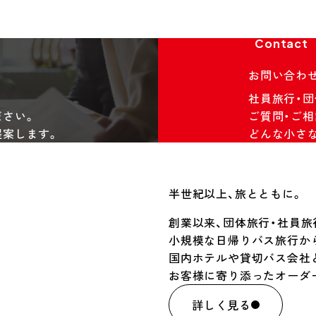
Contact
お問い合わ
社員旅行・
ださい。
ご質問・ご相
提案します。
どんな小さ
半世紀以上、旅とともに。
創業以来、団体旅行・社員
小規模な日帰りバス旅行か
国内ホテルや貸切バス会社
お客様に寄り添ったオーダ
詳しく見る