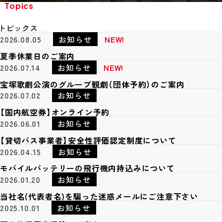
Topics
トピックス
2026.08.05
お知らせ
NEW!
夏季休業日のご案内
2026.07.14
お知らせ
NEW!
宝塚歌劇公演のグループ観劇（団体予約）のご案内
2026.07.02
お知らせ
【国内航空券】オンライン予約
2026.06.01
お知らせ
【貸切バス事業者】安全性評価認定制度について
2026.04.15
お知らせ
モバイルバッテリーの飛行機内持込みについて
2026.01.20
お知らせ
当社名(代表者名)を騙った迷惑メールにご注意下さい
2025.10.01
お知らせ