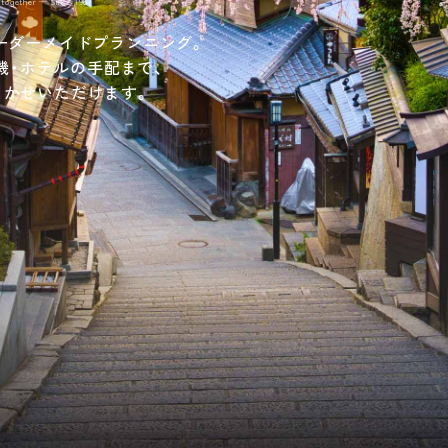
 together — Since 1967
ーダーメイドプランニング。
機・ホテルの手配まで、
まかせいただけます。