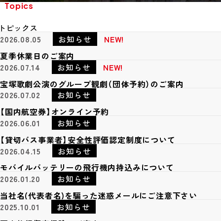
Topics
トピックス
2026.08.05
お知らせ
NEW!
夏季休業日のご案内
2026.07.14
お知らせ
NEW!
宝塚歌劇公演のグループ観劇（団体予約）のご案内
2026.07.02
お知らせ
【国内航空券】オンライン予約
2026.06.01
お知らせ
【貸切バス事業者】安全性評価認定制度について
2026.04.15
お知らせ
モバイルバッテリーの飛行機内持込みについて
2026.01.20
お知らせ
当社名(代表者名)を騙った迷惑メールにご注意下さい
2025.10.01
お知らせ