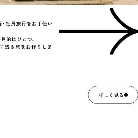
行・社員旅行をお手伝い
の目的はひとつ。
憶に残る旅をお作りしま
詳しく見る