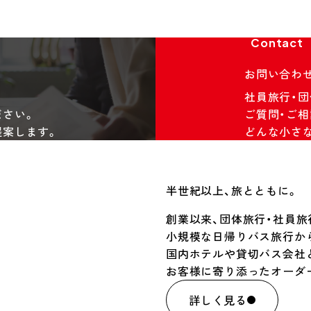
Contact
お問い合わ
社員旅行・
ださい。
ご質問・ご相
提案します。
どんな小さ
半世紀以上、旅とともに。
創業以来、団体旅行・社員
小規模な日帰りバス旅行か
国内ホテルや貸切バス会社
お客様に寄り添ったオーダ
詳しく見る