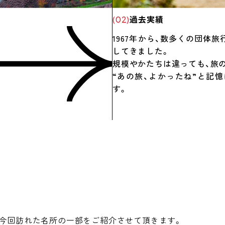
過去実績
(02)
1967年から、
数多くの団体旅
してきました。
規模やかたちは違っても、旅
“あの旅、よかったね”と記
す。
。今回訪れた名所の一部をご紹介させて頂きます。