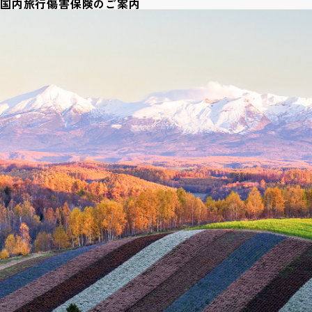
国内旅行傷害保険のご案内
( Order-made Tour )