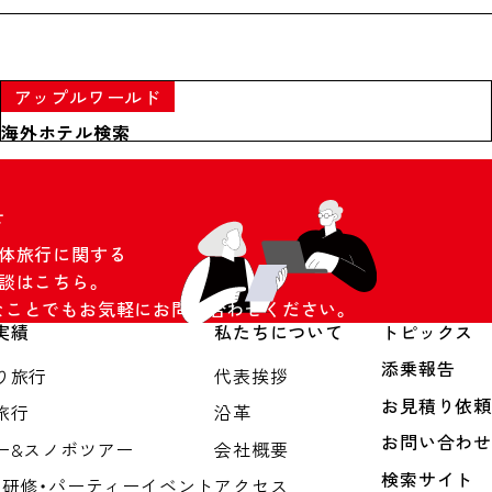
アップルワールド
海外ホテル検索
せ
団体旅行に関する
談はこちら。
なことでもお気軽にお問い合わせください。
実績
私たちについて
トピックス
添乗報告
り旅行
代表挨拶
お見積り依頼
旅行
沿革
お問い合わせ
ー&スノボツアー
会社概要
検索サイト
・研修・パーティーイベント
アクセス