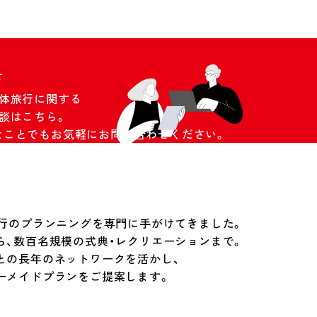
せ
団体旅行に関する
談はこちら。
なことでもお気軽にお問い合わせください。
旅行のプランニングを専門に手がけてきました。
ら、数百名規模の式典・レクリエーションまで。
との長年のネットワークを活かし、
ーメイドプランをご提案します。