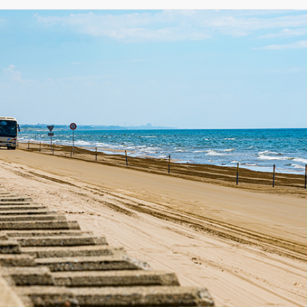
( Group Events )